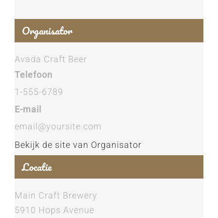
Organisator
Avada Craft Beer
Telefoon
1-555-6789
E-mail
email@yoursite.com
Bekijk de site van Organisator
Locatie
Main Craft Brewery
5910 Hops Avenue