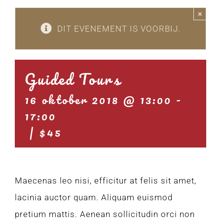
×
DIT EVENEMENT IS VOORBIJ.
Guided Tours
16 oktober 2018 @ 13:00
-
17:00
|
$45
Maecenas leo nisi, efficitur at felis sit amet,
lacinia auctor quam. Aliquam euismod
pretium mattis. Aenean sollicitudin orci non