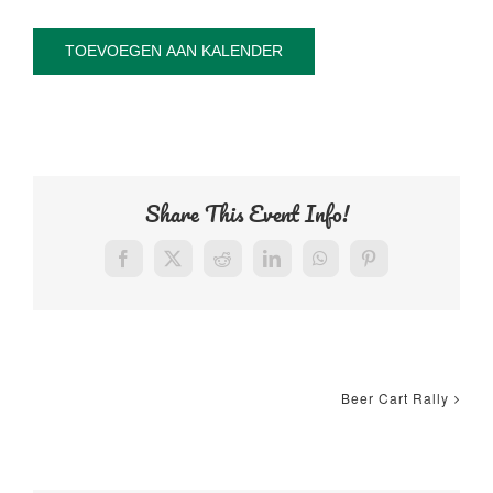
TOEVOEGEN AAN KALENDER
Share This Event Info!
Facebook
X
Reddit
LinkedIn
WhatsApp
Pinterest
Beer Cart Rally