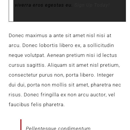
viverra eros egestas eu.
Sign Up Today!
Donec maximus a ante sit amet nisl nisi at
arcu. Donec lobortis libero ex, a sollicitudin
neque volutpat. Aenean pretium nisi id lectus
cursus sagittis. Aliquam sit amet nisl pretium,
consectetur purus non, porta libero. Integer
dui dui, porta non mollis sit amet, pharetra nec
risus. Donec fringilla ex non arcu auctor, vel
faucibus felis pharetra.
Pellentesque condimentum