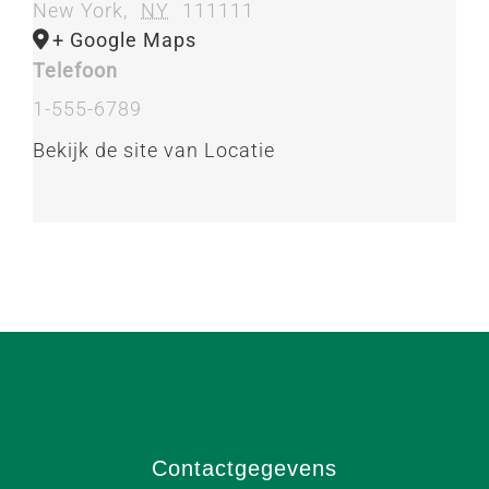
New York
,
NY
111111
+ Google Maps
Telefoon
1-555-6789
Bekijk de site van Locatie
Contactgegevens