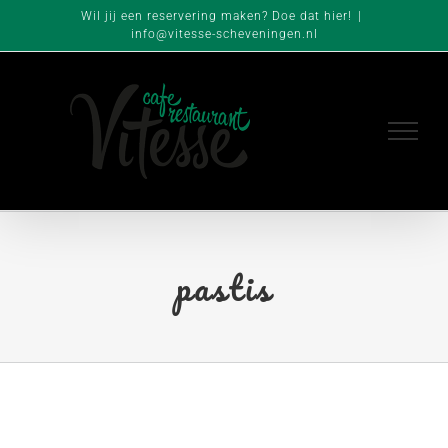
Ga
Wil jij een reservering maken? Doe dat
hier
!
|
info@vitesse-scheveningen.nl
naar
inhoud
pastis